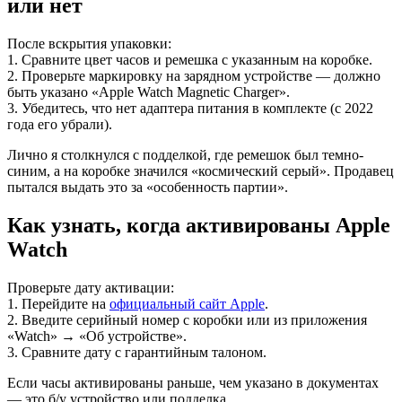
или нет
После вскрытия упаковки:
1. Сравните цвет часов и ремешка с указанным на коробке.
2. Проверьте маркировку на зарядном устройстве — должно
быть указано «Apple Watch Magnetic Charger».
3. Убедитесь, что нет адаптера питания в комплекте (с 2022
года его убрали).
Лично я столкнулся с подделкой, где ремешок был темно-
синим, а на коробке значился «космический серый». Продавец
пытался выдать это за «особенность партии».
Как узнать, когда активированы Apple
Watch
Проверьте дату активации:
1. Перейдите на
официальный сайт Apple
.
2. Введите серийный номер с коробки или из приложения
«Watch» → «Об устройстве».
3. Сравните дату с гарантийным талоном.
Если часы активированы раньше, чем указано в документах
— это б/у устройство или подделка.