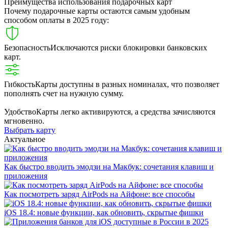
Преимущества использования подарочных карт
Почему подарочные карты остаются самым удобным
способом оплаты в 2025 году:
Безопасность
Исключаются риски блокировки банковских
карт.
Гибкость
Карты доступны в разных номиналах, что позволяет
пополнять счет на нужную сумму.
Удобство
Карты легко активируются, а средства зачисляются
мгновенно.
Выбрать карту
Актуальное
Как быстро вводить эмодзи на Макбук: сочетания клавиш и
приложения
Как посмотреть заряд AirPods на Айфоне: все способы
iOS 18.4: новые функции, как обновить, скрытые фишки