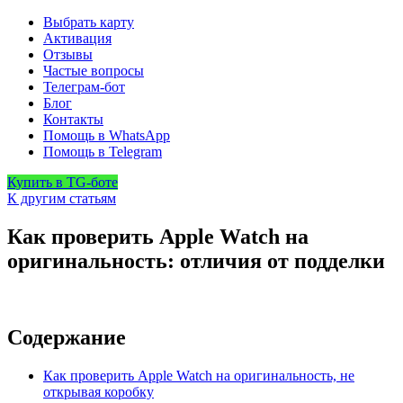
Выбрать карту
Активация
Отзывы
Частые вопросы
Телеграм-бот
Блог
Контакты
Помощь в WhatsApp
Помощь в Telegram
Купить в TG-боте
К другим статьям
Как проверить Apple Watch на
оригинальность: отличия от подделки
Содержание
Как проверить Apple Watch на оригинальность, не
открывая коробку