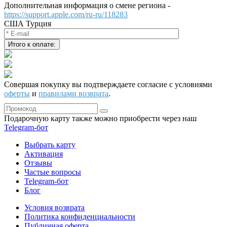
Дополнительная информация о смене региона -
https://support.apple.com/ru-ru/118283
США
Турция
Совершая покупку вы подтверждаете согласие с условиями
оферты
и
правилами возврата
.
Подарочную карту также можно приобрести через наш
Telegram‑бот
Выбрать карту
Активация
Отзывы
Частые вопросы
Telegram-бот
Блог
Условия возврата
Политика конфиденциальности
Публичная оферта