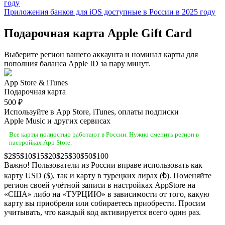
Приложения банков для iOS доступные в России в 2025 году
Подарочная карта Apple Gift Card
Выберите регион вашего аккаунта и номинал карты для
пополния баланса Apple ID за пару минут.
App Store & iTunes
Подарочная карта
500 ₽
Используйте в App Store, iTunes, оплаты подписки
Apple Music и других сервисах
Все карты полностью работают в России. Нужно сменить регион в
настройках App Store.
2
5
10
15
20
25
30
50
100
Важно! Пользователи из России вправе использовать как
карту USD ($), так и карту в турецких лирах (₺). Поменяйте
регион своей учётной записи в настройках AppStore на
«США» либо на «ТУРЦИЮ» в зависимости от того, какую
карту вы приобрели или собираетесь приобрести. Просим
учитывать, что каждый код активируется всего один раз.