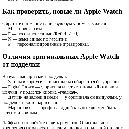
Как проверить, новые ли Apple Watch
Обратите внимание на первую букву номера модели:
— M — новые часы.
— F — восстановленные (Refurbished).
— N — замененные по гарантии.
— P — персонализированные (гравировка).
Отличия оригинальных Apple Watch
от подделки
Визуальные признаки подделки:
— Зазоры в корпусе — оригиналы собираются безупречно.
— Digital Crown — у оригинала есть тактильный отклик и
щелчки, у подделок кнопка «гладкая».
— Датчик на задней панели — у оригинала он выпуклый, у
подделок просто нарисован.
— Маркировка — шрифт на задней крышке должен быть
четким и ровным.
Лайфхак: попробуйте надеть ремешок. Оригинальные
крепления снимаются нажатием кнопки на тыльной стороне,