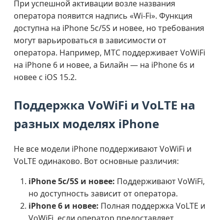
При успешной активации возле названия
оператора появится надпись «Wi-Fi». Функция
доступна на iPhone 5c/5S и новее, но требования
могут варьироваться в зависимости от
оператора. Например, МТС поддерживает VoWiFi
на iPhone 6 и новее, а Билайн — на iPhone 6s и
новее с iOS 15.2.
Поддержка VoWiFi и VoLTE на
разных моделях iPhone
Не все модели iPhone поддерживают VoWiFi и
VoLTE одинаково. Вот основные различия:
iPhone 5c/5S и новее:
Поддерживают VoWiFi,
но доступность зависит от оператора.
iPhone 6 и новее:
Полная поддержка VoLTE и
VoWiFi, если оператор предоставляет