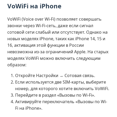
VoWiFi на iPhone
VoWiFi (Voice over Wi-Fi) позволяет совершать
звонки через Wi-Fi-сеть, даже если сигнал
сотовой сети слабый или отсутствует. Однако на
новых моделях iPhone, таких как iPhone 14, 15 и
16, активация этой функции в России
невозможна из-за ограничений Apple. На старых
моделях VoWiFi можно включить следующим
образом:
Откройте Настройки → Сотовая связь.
Если используется две SIM-карты, выберите
номер, для которого хотите включить VoWiFi.
Перейдите в раздел «Вызовы по Wi-Fi».
Активируйте переключатель «Вызовы по Wi-
Fi на iPhone».