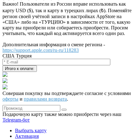
Важно! Пользователи из России вправе использовать как
карту USD ($), так и карту в турецких лирах (₺). Поменяйте
регион своей учётной записи в настройках AppStore на
«США» либо на «ТУРЦИЮ» в зависимости от того, какую
карту вы приобрели или собираетесь приобрести. Просим
учитывать, что каждый код активируется всего один раз.
Дополнительная информация о смене региона -
https://support.apple.com/ru-ru/118283
США
Турция
Совершая покупку вы подтверждаете согласие с условиями
оферты
и
правилами возврата
.
Подарочную карту также можно приобрести через наш
Telegram‑бот
Выбрать карту
Активация