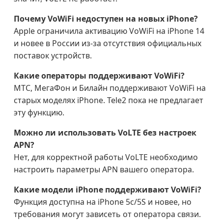
Почему VoWiFi недоступен на новых iPhone?
Apple ограничила активацию VoWiFi на iPhone 14
и новее в России из-за отсутствия официальных
поставок устройств.
Какие операторы поддерживают VoWiFi?
МТС, МегаФон и Билайн поддерживают VoWiFi на
старых моделях iPhone. Tele2 пока не предлагает
эту функцию.
Можно ли использовать VoLTE без настроек
APN?
Нет, для корректной работы VoLTE необходимо
настроить параметры APN вашего оператора.
Какие модели iPhone поддерживают VoWiFi?
Функция доступна на iPhone 5c/5S и новее, но
требования могут зависеть от оператора связи.