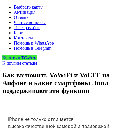
Выбрать карту
Активация
Отзывы
Частые вопросы
Телеграм-бот
Блог
Контакты
Помощь в WhatsApp
Помощь в Telegram
Купить в TG-боте
К другим статьям
Как включить VoWiFi и VoLTE на
Айфоне и какие смартфоны Эппл
поддерживают эти функции
iPhone не только отличается
высококачественной камерой и поддержкой