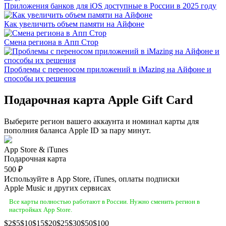
Приложения банков для iOS доступные в России в 2025 году
Как увеличить объем памяти на Айфоне
Смена региона в Апп Стор
Проблемы с переносом приложений в iMazing на Айфоне и
способы их решения
Подарочная карта Apple Gift Card
Выберите регион вашего аккаунта и номинал карты для
пополния баланса Apple ID за пару минут.
App Store & iTunes
Подарочная карта
500 ₽
Используйте в App Store, iTunes, оплаты подписки
Apple Music и других сервисах
Все карты полностью работают в России. Нужно сменить регион в
настройках App Store.
2
5
10
15
20
25
30
50
100