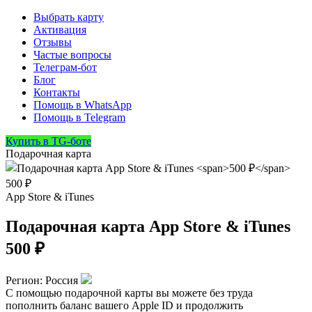
Выбрать карту
Активация
Отзывы
Частые вопросы
Телеграм-бот
Блог
Контакты
Помощь в WhatsApp
Помощь в Telegram
Купить в TG-боте
Подарочная карта
500 ₽
App Store & iTunes
Подарочная карта App Store & iTunes
500 ₽
Регион:
Россия
С помощью подарочной карты вы можете без труда
пополнить баланс вашего Apple ID и продолжить