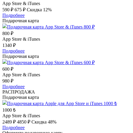
App Store & iTunes
590 ₽
675 ₽
Скидка 12%
Подробнее
Подарочная карта
800 ₽
App Store & iTunes
1340 ₽
Подробнее
Подарочная карта
600 ₽
App Store & iTunes
980 ₽
Подробнее
РАСПРОДАЖА
Подарочная карта
1000 ₺
App Store & iTunes
2489 ₽
4850 ₽
Скидка 48%
Подробнее
Оформите подарочную карту