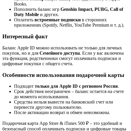
Books.
Пополнить баланс игр
Genshin Impact, PUBG, Call of
Duty Mobile
и других.
Оплатить
встроенные подписки
в сторонних
приложениях (Spotify, Netflix, YouTube Premium и т. д.).
Интересный факт
Баланс Apple ID можно использовать не только для личных
покупок, но и для
Семейного доступа
. Если у вас включена
эта функция, родственники смогут оплачивать подписки и
цифровые покупки с общего счета.
Особенности использования подарочной карты
Подходит
только для Apple ID с регионом Россия
.
Срок действия неограничен – баланс остается на счете
до момента использования.
Средства нельзя вывести на банковский счет или
перевести другому пользователю.
После активации возврат и обмен невозможны.
Подарочная карта App Store & iTunes 500 ₽ – это удобный и
безопасный способ оплачивать подписки и цифровые товары