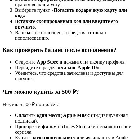
правом верхнем углу).
Выберите пункт
«Погасить подарочную карту или
код»
.
Вставьте скопированный код или введите его
вручную.
Ваш баланс пополнен, и средства готовы к
использованию.
Как проверить баланс после пополнения?
Откройте
App Store
и нажмите на иконку профиля.
Перейдите в раздел
«Баланс Apple ID»
.
Убедитесь, что средства зачислены и доступны для
покупок.
Что можно купить за 500 ₽?
Номинал 500 ₽ позволяет:
Оплатить
один месяц Apple Music
(индивидуальная
подписка).
Приобрести
фильм
в iTunes Store или несколько серий
сериала.
Купить
электронную книгу
или аудиокнигу в Apple