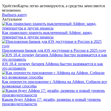
Удобство
Карты легко активируются, а средства зачисляются
мгновенно.
Выбрать карту
Актуальное
Как правильно хранить выключенный Айфон: заряд,
температура и другие нюансы
Приложения банков для iOS доступные в России в 2025 году
iOS 18.4: почему батарея Айфона быстро разряжается и как
это исправить
Как перенести приложение с Айфона на Айфон. Собрали все
возможные способы
Каким будет Айфон 17: дизайн, размеры и новый уровень
производительности