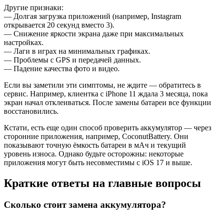
Другие признаки:
— Долгая загрузка приложений (например, Instagram
открывается 20 секунд вместо 3).
— Снижение яркости экрана даже при максимальных
настройках.
— Лаги в играх на минимальных графиках.
— Проблемы с GPS и передачей данных.
— Падение качества фото и видео.
Если вы заметили эти симптомы, не ждите — обратитесь в
сервис. Например, клиентка с iPhone 11 ждала 3 месяца, пока
экран начал отклеиваться. После замены батареи все функции
восстановились.
Кстати, есть еще один способ проверить аккумулятор — через
сторонние приложения, например, CoconutBattery. Они
показывают точную ёмкость батареи в мАч и текущий
уровень износа. Однако будьте осторожны: некоторые
приложения могут быть несовместимы с iOS 17 и выше.
Краткие ответы на главные вопросы
Сколько стоит замена аккумулятора?