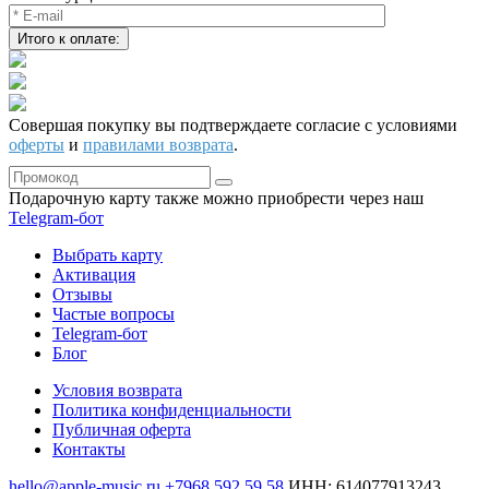
Совершая покупку вы подтверждаете согласие с условиями
оферты
и
правилами возврата
.
Подарочную карту также можно приобрести через наш
Telegram‑бот
Выбрать карту
Активация
Отзывы
Частые вопросы
Telegram-бот
Блог
Условия возврата
Политика конфиденциальности
Публичная оферта
Контакты
hello@apple-music.ru
+7968 592 59 58
ИНН: 614077913243