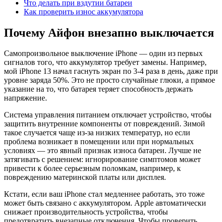
Что делать при вздутии батареи
Как проверить износ аккумулятора
Почему Айфон внезапно выключается
Самопроизвольное выключение iPhone — один из первых
сигналов того, что аккумулятор требует замены. Например,
мой iPhone 13 начал гаснуть экран по 3-4 раза в день, даже при
уровне заряда 50%. Это не просто случайные глюки, а прямое
указание на то, что батарея теряет способность держать
напряжение.
Система управления питанием отключает устройство, чтобы
защитить внутренние компоненты от повреждений. Зимой
такое случается чаще из-за низких температур, но если
проблема возникает в помещении или при нормальных
условиях — это явный признак износа батареи. Лучше не
затягивать с решением: игнорирование симптомов может
привести к более серьезным поломкам, например, к
повреждению материнской платы или дисплея.
Кстати, если ваш iPhone стал медленнее работать, это тоже
может быть связано с аккумулятором. Apple автоматически
снижает производительность устройства, чтобы
предотвратить внезапные отключения. Чтобы проверить,