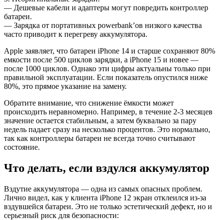
— Дешевые кабели и адаптеры могут повредить контроллер
батареи.
— Зарядка от портативных powerbank’ов низкого качества
часто приводит к перегреву аккумулятора.
Apple заявляет, что батареи iPhone 14 и старше сохраняют 80%
емкости после 500 циклов зарядки, а iPhone 15 и новее —
после 1000 циклов. Однако эти цифры актуальны только при
правильной эксплуатации. Если показатель опустился ниже
80%, это прямое указание на замену.
Обратите внимание, что снижение ёмкости может
происходить неравномерно. Например, в течение 2-3 месяцев
значение остается стабильным, а затем буквально за пару
недель падает сразу на несколько процентов. Это нормально,
так как контроллеры батареи не всегда точно считывают
состояние.
Что делать, если вздулся аккумулятор
Вздутие аккумулятора — одна из самых опасных проблем.
Лично видел, как у клиента iPhone 12 экран отклеился из-за
вздувшейся батареи. Это не только эстетический дефект, но и
серьезный риск для безопасности: