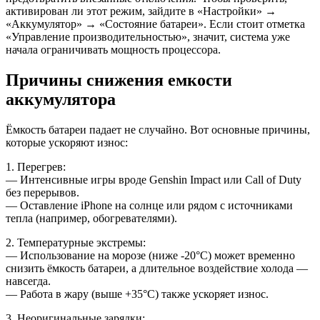
активирован ли этот режим, зайдите в «Настройки» →
«Аккумулятор» → «Состояние батареи». Если стоит отметка
«Управление производительностью», значит, система уже
начала ограничивать мощность процессора.
Причины снижения емкости
аккумулятора
Ёмкость батареи падает не случайно. Вот основные причины,
которые ускоряют износ:
1. Перегрев:
— Интенсивные игры вроде Genshin Impact или Call of Duty
без перерывов.
— Оставление iPhone на солнце или рядом с источниками
тепла (например, обогревателями).
2. Температурные экстремы:
— Использование на морозе (ниже -20°C) может временно
снизить ёмкость батареи, а длительное воздействие холода —
навсегда.
— Работа в жару (выше +35°C) также ускоряет износ.
3. Неоригинальные зарядки: