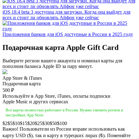
iOS 18.4 beta 3 доступна для загрузки. Когда она выйдет для
всех и стоит ли обновлять Айфон уже сейчас
Приложения банков для iOS доступные в России в 2025 году
Подарочная карта Apple Gift Card
Выберите регион вашего аккаунта и номинал карты для
пополния баланса Apple ID за пару минут.
App Store & iTunes
Подарочная карта
500 ₽
Используйте в App Store, iTunes, оплаты подписки
Apple Music и других сервисах
Все карты полностью работают в России. Нужно сменить регион в
настройках App Store.
2
5
10
15
20
25
30
50
100
Важно! Пользователи из России вправе использовать как
карту USD ($), так и карту в турецких лирах (₺). Поменяйте