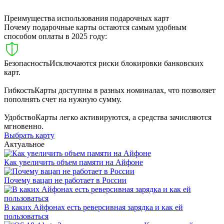
Преимущества использования подарочных карт
Почему подарочные карты остаются самым удобным
способом оплаты в 2025 году:
Безопасность
Исключаются риски блокировки банковских
карт.
Гибкость
Карты доступны в разных номиналах, что позволяет
пополнять счет на нужную сумму.
Удобство
Карты легко активируются, а средства зачисляются
мгновенно.
Выбрать карту
Актуальное
Как увеличить объем памяти на Айфоне
Почему вацап не работает в России
В каких Айфонах есть реверсивная зарядка и как ей
пользоваться