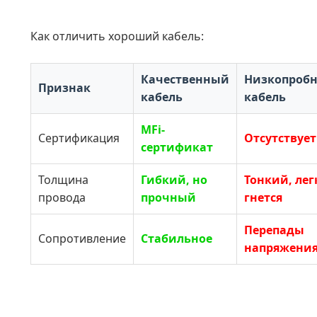
Как отличить хороший кабель:
Качественный
Низкопроб
Признак
кабель
кабель
MFi-
Сертификация
Отсутствует
сертификат
Толщина
Гибкий, но
Тонкий, лег
провода
прочный
гнется
Перепады
Сопротивление
Стабильное
напряжени