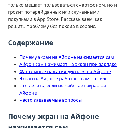
только мешает пользоваться смартфоном, но и
грозит потерей данных или случайными
покупками в App Store. Рассказываем, как
решить проблему без похода в сервис.
Содержание
Почему экран на Айфоне нажимается сам
Айфон сам нажимает на экран при зарядке
Фантомные нажатия дисплея на Айфоне
Экран на Айфоне работает сам по себе
Что делать, если не работает экран на
Айфоне
Часто задаваемые вопросы
Почему экран на Айфоне
нажимается сам