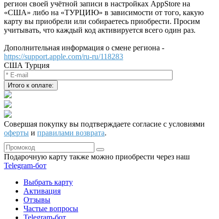
регион своей учётной записи в настройках AppStore на
«США» либо на «ТУРЦИЮ» в зависимости от того, какую
карту вы приобрели или собираетесь приобрести. Просим
учитывать, что каждый код активируется всего один раз.
Дополнительная информация о смене региона -
https://support.apple.com/ru-ru/118283
США
Турция
Совершая покупку вы подтверждаете согласие с условиями
оферты
и
правилами возврата
.
Подарочную карту также можно приобрести через наш
Telegram‑бот
Выбрать карту
Активация
Отзывы
Частые вопросы
Telegram-бот