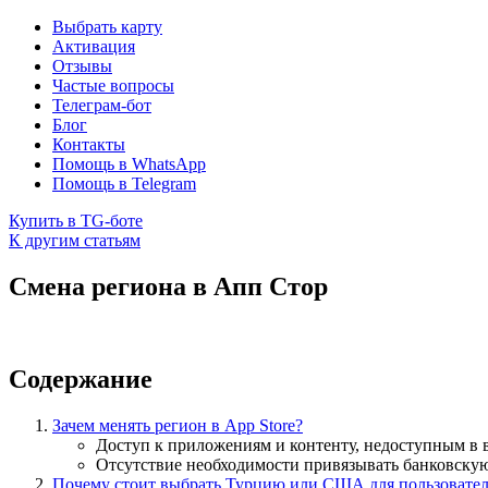
Выбрать карту
Активация
Отзывы
Частые вопросы
Телеграм-бот
Блог
Контакты
Помощь в WhatsApp
Помощь в Telegram
Купить в TG-боте
К другим статьям
Смена региона в Апп Стор
Содержание
Зачем менять регион в App Store?
Доступ к приложениям и контенту, недоступным в 
Отсутствие необходимости привязывать банковску
Почему стоит выбрать Турцию или США для пользовател