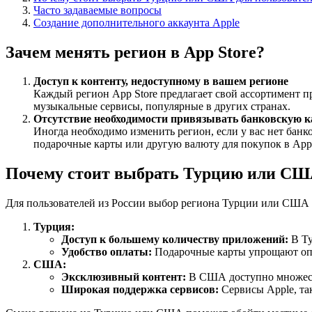
Часто задаваемые вопросы
Создание дополнительного аккаунта Apple
Зачем менять регион в App Store?
Доступ к контенту, недоступному в вашем регионе
Каждый регион App Store предлагает свой ассортимент п
музыкальные сервисы, популярные в других странах.
Отсутствие необходимости привязывать банковскую к
Иногда необходимо изменить регион, если у вас нет банк
подарочные карты или другую валюту для покупок в App 
Почему стоит выбрать Турцию или США
Для пользователей из России выбор региона Турции или США 
Турция:
Доступ к большему количеству приложений:
В Ту
Удобство оплаты:
Подарочные карты упрощают опла
США:
Эксклюзивный контент:
В США доступно множеств
Широкая поддержка сервисов:
Сервисы Apple, та