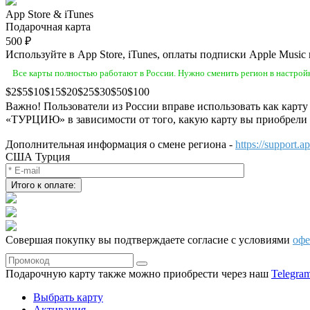
App Store & iTunes
Подарочная карта
500 ₽
Используйте в App Store, iTunes, оплаты подписки Apple Music
Все карты полностью работают в России. Нужно сменить регион в настройк
2
5
10
15
20
25
30
50
100
Важно! Пользователи из России вправе использовать как карту
«ТУРЦИЮ» в зависимости от того, какую карту вы приобрели и
Дополнительная информация о смене региона -
https://support.
США
Турция
Совершая покупку вы подтверждаете согласие с условиями
оф
Подарочную карту также можно приобрести через наш
Telegra
Выбрать карту
Активация