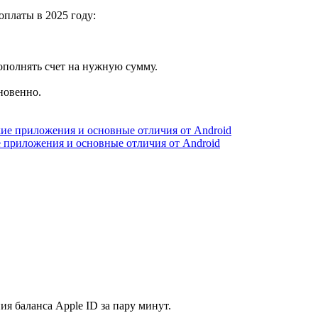
платы в 2025 году:
ополнять счет на нужную сумму.
новенно.
е приложения и основные отличия от Android
я баланса Apple ID за пару минут.