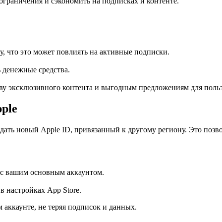
раничения и сэкономить на подписках и контенте.
ду, что это может повлиять на активные подписки.
ь денежные средства.
ву эксклюзивного контента и выгодным предложениям для польз
ple
дать новый Apple ID, привязанный к другому региону. Это позво
ю с вашим основным аккаунтом.
 настройках App Store.
 аккаунте, не теряя подписок и данных.