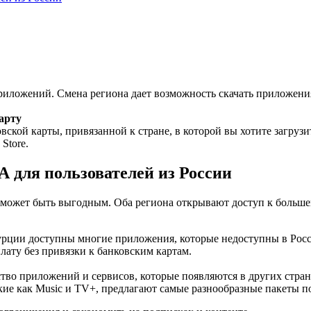
риложений. Смена региона дает возможность скачать приложения
арту
овской карты, привязанной к стране, в которой вы хотите загруз
Store.
 для пользователей из России
может быть выгодным. Оба региона открывают доступ к большем
рции доступны многие приложения, которые недоступны в Росс
ту без привязки к банковским картам.
о приложений и сервисов, которые появляются в других стран
кие как Music и TV+, предлагают самые разнообразные пакеты 