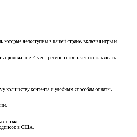
, которые недоступны в вашей стране, включая игры и
ить приложение. Смена региона позволяет использовать
у количеству контента и удобным способам оплаты.
ии.
ах позже.
подписок в США.