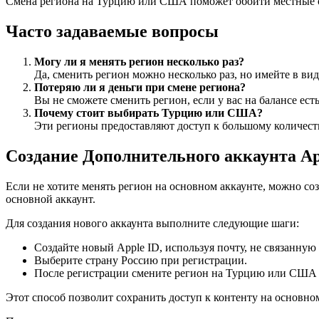
Смена региона на Турцию или США поможет обойти местные ог
Часто задаваемые вопросы
Могу ли я менять регион несколько раз?
Да, сменить регион можно несколько раз, но имейте в ви
Потеряю ли я деньги при смене региона?
Вы не сможете сменить регион, если у вас на балансе ест
Почему стоит выбирать Турцию или США?
Эти регионы предоставляют доступ к большому количест
Создание Дополнительного аккаунта Ap
Если не хотите менять регион на основном аккаунте, можно соз
основной аккаунт.
Для создания нового аккаунта выполните следующие шаги:
Создайте новый Apple ID, используя почту, не связанну
Выберите страну Россию при регистрации.
После регистрации смените регион на Турцию или США в
Этот способ позволит сохранить доступ к контенту на основном